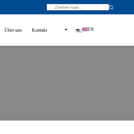
EN
Über uns
Kontakt
NL