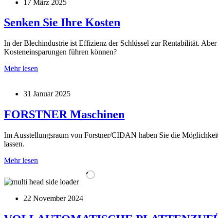
17 März 2025
Senken Sie Ihre Kosten
In der Blechindustrie ist Effizienz der Schlüssel zur Rentabilität. A
Kosteneinsparungen führen können?
Senken
Mehr lesen
Sie
Ihre
31 Januar 2025
Kosten
FORSTNER Maschinen
Im Ausstellungsraum von Forstner/CIDAN haben Sie die Möglichkeit
lassen.
FORSTNER
Mehr lesen
Maschinen
22 November 2024