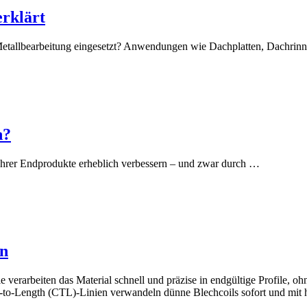
erklärt
 Metallbearbeitung eingesetzt? Anwendungen wie Dachplatten, Dachri
n?
 Ihrer Endprodukte erheblich verbessern – und zwar durch …
rn
e verarbeiten das Material schnell und präzise in endgültige Profile,
-to-Length (CTL)-Linien verwandeln dünne Blechcoils sofort und mit ho