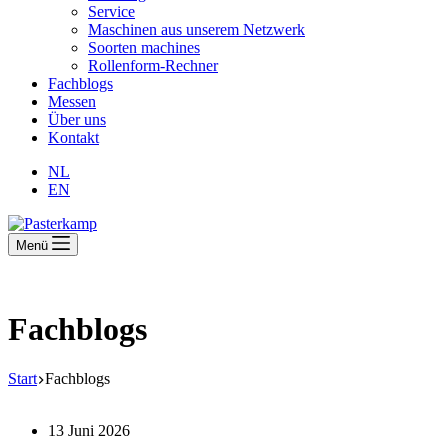
Service
Maschinen aus unserem Netzwerk
Soorten machines
Rollenform-Rechner
Fachblogs
Messen
Über uns
Kontakt
NL
EN
Menü
Fachblogs
Start
Fachblogs
13 Juni 2026