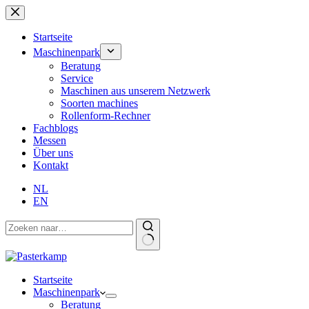
Zum
Inhalt
springen
Startseite
Maschinenpark
Beratung
Service
Maschinen aus unserem Netzwerk
Soorten machines
Rollenform-Rechner
Fachblogs
Messen
Über uns
Kontakt
NL
EN
Startseite
Maschinenpark
Beratung