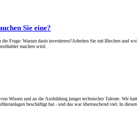
auchen Sie eine?
 die Frage: Warum darin investieren?
Arbeiten Sie mit Blechen und wol
profitabler machen wird.
von Wissen und an die Ausbildung junger technischer Talente. Wir hatt
ilieranlagen beschäftigt hat - und das war überraschend viel. In diesem