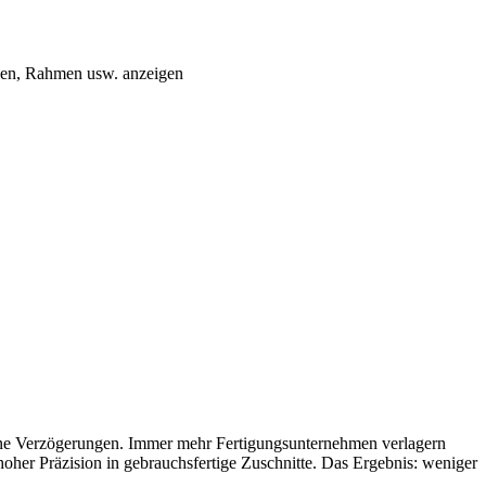
nnen, Rahmen usw. anzeigen
 ohne Verzögerungen. Immer mehr Fertigungsunternehmen verlagern
her Präzision in gebrauchsfertige Zuschnitte. Das Ergebnis: weniger