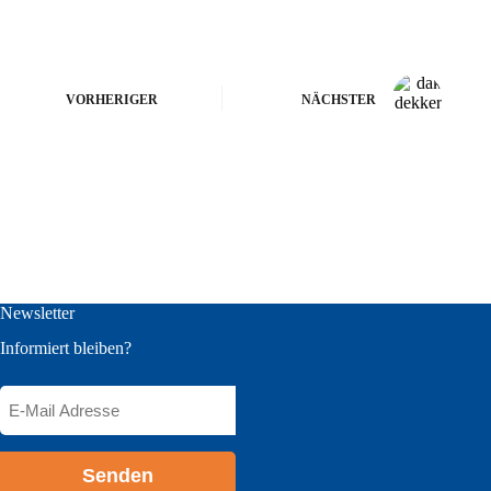
VORHERIGER
NÄCHSTER
Newsletter
Informiert bleiben?
E-
Mail
Adresse
*