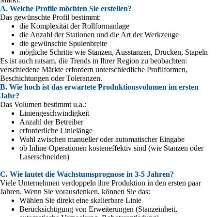
A. Welche Profile möchten Sie erstellen?
Das gewünschte Profil bestimmt:
die Komplexität der Rollformanlage
die Anzahl der Stationen und die Art der Werkzeuge
die gewünschte Spulenbreite
mögliche Schritte wie Stanzen, Ausstanzen, Drucken, Stapeln
Es ist auch ratsam, die Trends in Ihrer Region zu beobachten:
verschiedene Märkte erfordern unterschiedliche Profilformen,
Beschichtungen oder Toleranzen.
B. Wie hoch ist das erwartete Produktionsvolumen im ersten
Jahr?
Das Volumen bestimmt u.a.:
Liniengeschwindigkeit
Anzahl der Betreiber
erforderliche Linielänge
Wahl zwischen manueller oder automatischer Eingabe
ob Inline-Operationen kosteneffektiv sind (wie Stanzen oder
Laserschneiden)
C. Wie lautet die Wachstumsprognose in 3-5 Jahren?
Viele Unternehmen verdoppeln ihre Produktion in den ersten paar
Jahren. Wenn Sie vorausdenken, können Sie das:
Wählen Sie direkt eine skalierbare Linie
Berücksichtigung von Erweiterungen (Stanzeinheit,