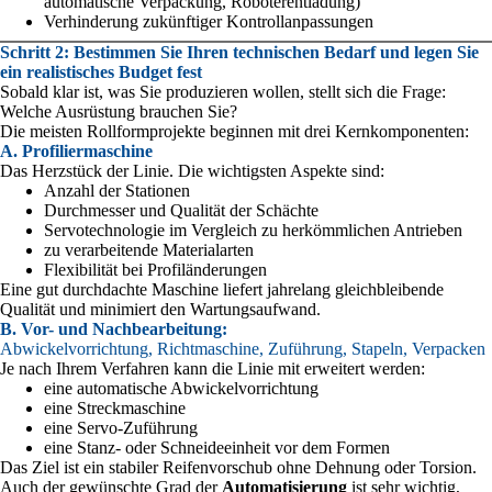
automatische Verpackung, Roboterentladung)
Verhinderung zukünftiger Kontrollanpassungen
Schritt 2: Bestimmen Sie Ihren technischen Bedarf und legen Sie
ein realistisches Budget fest
Sobald klar ist, was Sie produzieren wollen, stellt sich die Frage:
Welche Ausrüstung brauchen Sie?
Die meisten Rollformprojekte beginnen mit drei Kernkomponenten:
A. Profiliermaschine
Das Herzstück der Linie. Die wichtigsten Aspekte sind:
Anzahl der Stationen
Durchmesser und Qualität der Schächte
Servotechnologie im Vergleich zu herkömmlichen Antrieben
zu verarbeitende Materialarten
Flexibilität bei Profiländerungen
Eine gut durchdachte Maschine liefert jahrelang gleichbleibende
Qualität und minimiert den Wartungsaufwand.
B. Vor- und Nachbearbeitung:
Abwickelvorrichtung, Richtmaschine, Zuführung, Stapeln, Verpacken
Je nach Ihrem Verfahren kann die Linie mit erweitert werden:
eine automatische Abwickelvorrichtung
eine Streckmaschine
eine Servo-Zuführung
eine Stanz- oder Schneideeinheit vor dem Formen
Das Ziel ist ein stabiler Reifenvorschub ohne Dehnung oder Torsion.
Auch der gewünschte Grad der
Automatisierung
ist sehr wichtig,