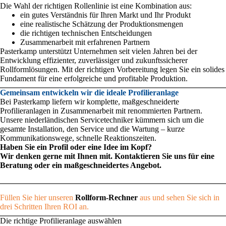
Die Wahl der richtigen Rollenlinie ist eine Kombination aus:
ein gutes Verständnis für Ihren Markt und Ihr Produkt
eine realistische Schätzung der Produktionsmengen
die richtigen technischen Entscheidungen
Zusammenarbeit mit erfahrenen Partnern
Pasterkamp unterstützt Unternehmen seit vielen Jahren bei der
Entwicklung effizienter, zuverlässiger und zukunftssicherer
Rollformlösungen. Mit der richtigen Vorbereitung legen Sie ein solides
Fundament für eine erfolgreiche und profitable Produktion.
Gemeinsam entwickeln wir die ideale Profilieranlage
Bei Pasterkamp liefern wir komplette, maßgeschneiderte
Profilieranlagen in Zusammenarbeit mit renommierten Partnern.
Unsere niederländischen Servicetechniker kümmern sich um die
gesamte Installation, den Service und die Wartung – kurze
Kommunikationswege, schnelle Reaktionszeiten.
Haben Sie ein Profil oder eine Idee im Kopf?
Wir denken gerne mit Ihnen mit. Kontaktieren Sie uns für eine
Beratung oder ein maßgeschneidertes Angebot.
Füllen Sie hier unseren
Rollform-Rechner
aus und sehen Sie sich in
drei Schritten Ihren ROI an.
Die richtige Profilieranlage auswählen