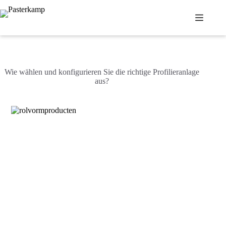
Zum
Inhalt
springen
Wie wählen und konfigurieren Sie die richtige Profilieranlage
aus?