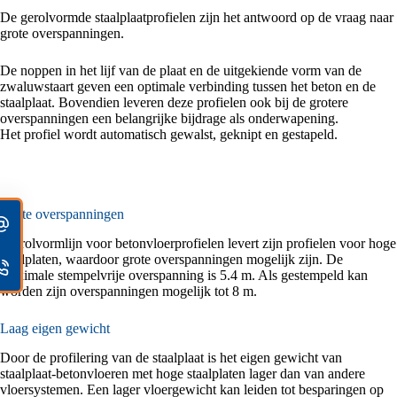
De gerolvormde staalplaatprofielen zijn het antwoord op de vraag naar
grote over­spanningen.
De noppen in het lijf van de plaat en de uitgekiende vorm van de
zwaluwstaart geven een optimale verbinding tussen het beton en de
staalplaat. Bovendien leveren deze profielen ook bij de grotere
overspanningen een belangrijke bijdrage als onderwapening.
Het profiel wordt automatisch gewalst, geknipt en gestapeld.
Grote overspanningen
De rolvormlijn voor betonvloerprofielen levert zijn profielen voor hoge
staalplaten, waardoor grote overspanningen mogelijk zijn. De
maximale stempelvrije overspanning is 5.4 m. Als gestempeld kan
worden zijn overspanningen mogelijk tot 8 m.
Laag eigen gewicht
Door de profilering van de staalplaat is het eigen gewicht van
staalplaat-betonvloeren met hoge staalplaten lager dan van andere
vloersystemen. Een lager vloergewicht kan leiden tot besparingen op