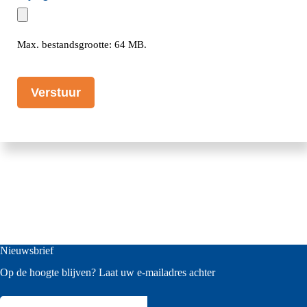
Max. bestandsgrootte: 64 MB.
CAPTCHA
Nieuwsbrief
Op de hoogte blijven? Laat uw e-mailadres achter
E-