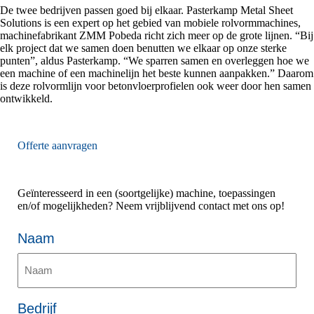
De twee bedrijven passen goed bij elkaar. Pasterkamp Metal Sheet
Solutions is een expert op het gebied van mobiele rolvormmachines,
machinefabrikant ZMM Pobeda richt zich meer op de grote lijnen. “Bij
elk project dat we samen doen benutten we elkaar op onze sterke
punten”, aldus Pasterkamp. “We sparren samen en overleggen hoe we
een machine of een machinelijn het beste kunnen aanpakken.” Daarom
is deze rolvormlijn voor betonvloerprofielen ook weer door hen samen
ontwikkeld.
Offerte aanvragen
Geïnteresseerd in een (soortgelijke) machine, toepassingen
en/of mogelijkheden? Neem vrijblijvend contact met ons op!
Naam
Bedrijf