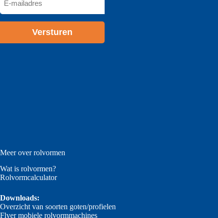
mailadres
*
Meer over rolvormen
Wat is rolvormen?
Rolvormcalculator
Downloads:
Overzicht van soorten goten/profielen
Flyer mobiele rolvormmachines