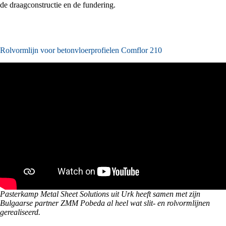
de draagconstructie en de fundering.
Rolvormlijn voor betonvloerprofielen Comflor 210
Pasterkamp Metal Sheet Solutions uit Urk heeft samen met zijn
Bulgaarse partner
ZMM Pobeda al heel wat slit- en rolvormlijnen
gerealiseerd.