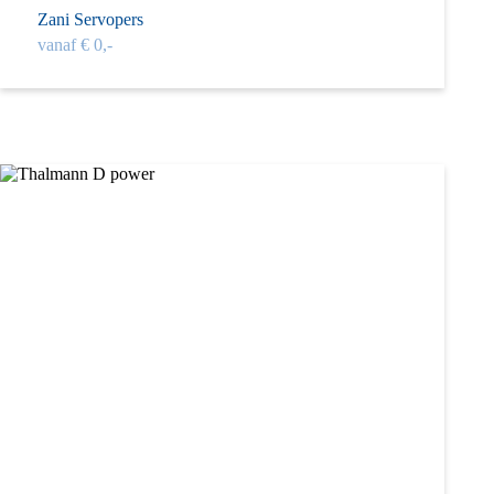
Zani Servopers
vanaf € 0,-