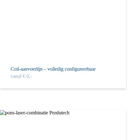
Coil-aanvoerlijn – volledig configureer­baar
vanaf € 0,-