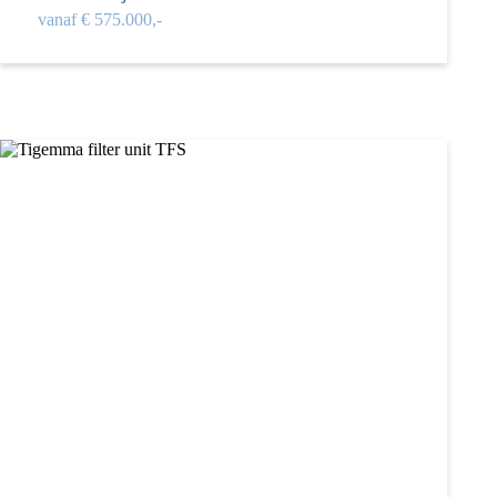
vanaf € 575.000,-