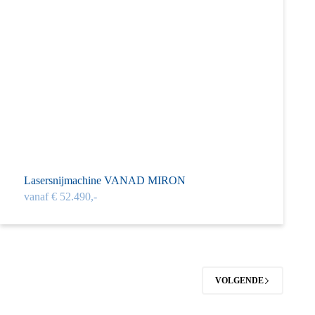
Lasersnij­machine VANAD MIRON
vanaf € 52.490,-
VOLGENDE