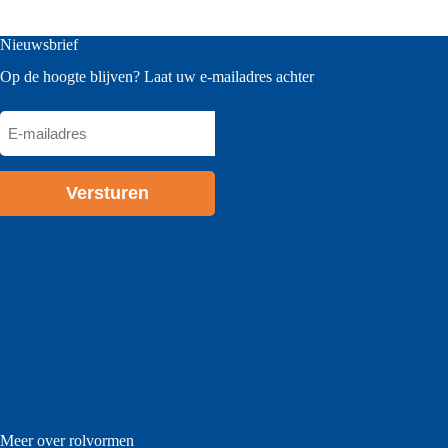
Nieuwsbrief
Op de hoogte blijven? Laat uw e-mailadres achter
E-
mailadres
*
Meer over rolvormen