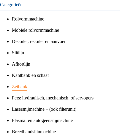
Categorieën
Rolvormmachine
Mobiele rolvormmachine
Decoiler, recoiler en aanvoer
Slitlijn
Afkortlijn
Kantbank en schaar
Zetbank
Pers: hydraulisch, mechanisch, of servopers
Lasersnijmachine – (ook filterunit)
Plasma- en autogeensnijmachine
Breedbandslijpmachine