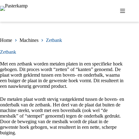
Ga
naar
de
inhoud
Home
Machines
Zetbank
Zetbank
Met een zetbank worden metalen platen in een specifieke hoek
gebogen. Dit proces wordt “zetten” of “kanten” genoemd. De
plaat wordt geklemd tussen een boven- en onderbalk, waarna
een buiger de plaat in de gewenste hoek vormt. Dit resulteert in
een nauwkeurig gevormd product.
De metalen plaat wordt stevig vastgeklemd tussen de boven- en
onderbalk van de zetbank. Het deel van de plaat dat buiten de
machine steekt, wordt met een bovenbalk (ook wel “de
mesbalk” of “stempel” genoemd) tegen de onderbalk gedrukt.
Door de beweging van de mesbalk wordt de plaat in de
gewenste hoek gebogen, wat resulteert in een nette, scherpe
buiging.