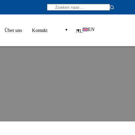
EN
Über uns
Kontakt
NL