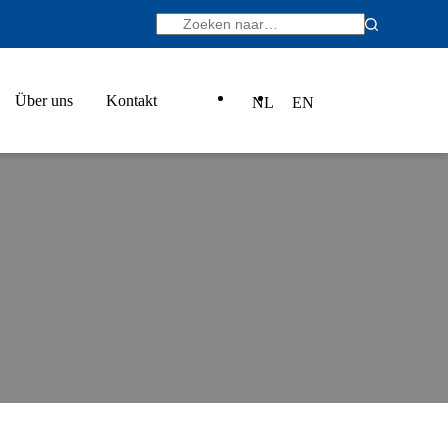
Über uns
Kontakt
NL
EN