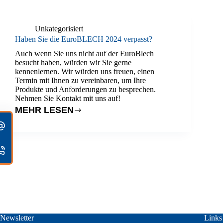
Unkategorisiert
Haben Sie die EuroBLECH 2024 verpasst?
Auch wenn Sie uns nicht auf der EuroBlech
besucht haben, würden wir Sie gerne
kennenlernen. Wir würden uns freuen, einen
Termin mit Ihnen zu vereinbaren, um Ihre
Produkte und Anforderungen zu besprechen.
Nehmen Sie Kontakt mit uns auf!
MEHR LESEN
HABEN
SIE
DIE
EUROBLECH
2024
VERPASST?
Newsletter
Links