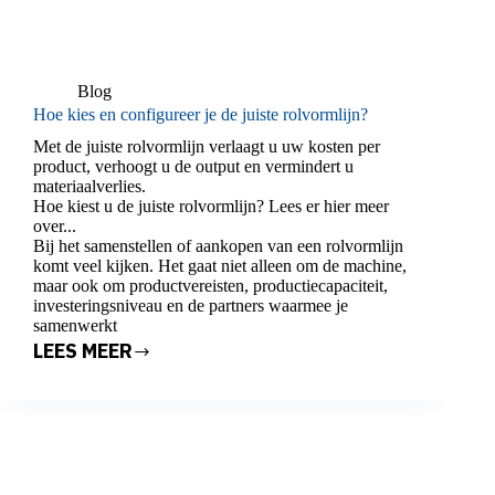
Blog
Hoe kies en configureer je de juiste rolvormlijn?
Met de juiste rolvormlijn verlaagt u uw kosten per
product, verhoogt u de output en vermindert u
materiaalverlies.
Hoe kiest u de juiste rolvormlijn? Lees er hier meer
over...
Bij het samenstellen of aankopen van een rolvormlijn
komt veel kijken. Het gaat niet alleen om de machine,
maar ook om productvereisten, productiecapaciteit,
investeringsniveau en de partners waarmee je
samenwerkt
LEES MEER
HOE
KIES
EN
CONFIGUREER
JE