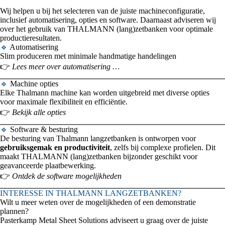
Wij helpen u bij het selecteren van de juiste machineconfiguratie,
inclusief automatisering, opties en software. Daarnaast adviseren wij
over het gebruik van THALMANN (lang)zetbanken voor optimale
productieresultaten.
🔹
Automatisering
Slim produceren met minimale handmatige handelingen
👉
Lees meer over automatisering …
🔹
Machine opties
Elke Thalmann machine kan worden uitgebreid met diverse opties
voor maximale flexibiliteit en efficiëntie.
👉
Bekijk alle opties
🔹
Software & besturing
De besturing van Thalmann langzetbanken is ontworpen voor
gebruiksgemak en productiviteit
, zelfs bij complexe profielen. Dit
maakt THALMANN (lang)zetbanken bijzonder geschikt voor
geavanceerde plaatbewerking.
👉
Ontdek de software mogelijkheden
INTERESSE IN THALMANN LANGZETBANKEN?
Wilt u meer weten over de mogelijkheden of een demonstratie
plannen?
Pasterkamp Metal Sheet Solutions adviseert u graag over de juiste