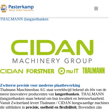
Ga
naar
de
inhoud
THALMANN (lang)zetbanken
Zwitserse precisie voor moderne plaatbewerking
Thalmann Maschinenbau AG staat wereldwijd bekend als één van de
meest innovatieve producenten van
langzetbanken
. THALMANN
(lang)zetbanken staan bekend om hun kwaliteit en betrouwbaarheid.
Vanuit Zwitserland levert Thalmann / CIDAN hoogwaardige machines
die uitblinken in
precisie, snelheid en flexibiliteit.
Bovendien zijn