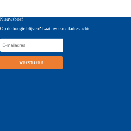
Nieuwsbrief
Op de hoogte blijven? Laat uw e-mailadres achter
E-
mailadres
*