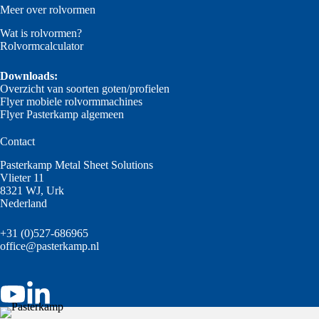
Meer over rolvormen
Wat is rolvormen?
Rolvormcalculator
Downloads:
Overzicht van soorten goten/profielen
Flyer mobiele rolvormmachines
Flyer Pasterkamp algemeen
Contact
Pasterkamp Metal Sheet Solutions
Vlieter 11
8321 WJ, Urk
Nederland
+31 (0)527-686965
office@pasterkamp.nl