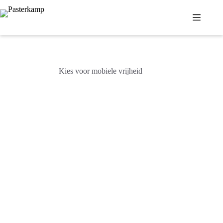
Ga
naar
de
inhoud
Kies voor mobiele vrijheid