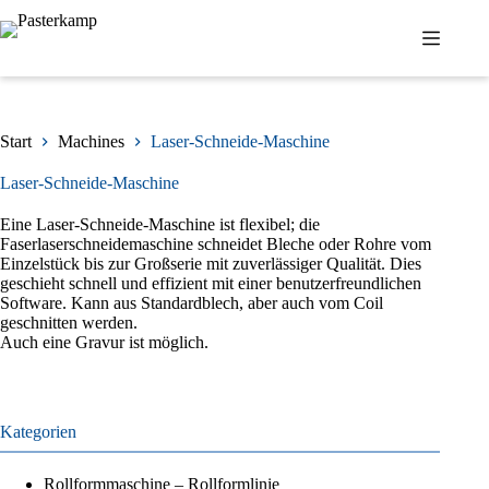
Zum
Inhalt
springen
Start
Machines
Laser-Schneide-Maschine
Laser-Schneide-Maschine
Eine Laser-Schneide-Maschine ist flexibel; die
Faserlaserschneidemaschine schneidet Bleche oder Rohre vom
Einzelstück bis zur Großserie mit zuverlässiger Qualität. Dies
geschieht schnell und effizient mit einer benutzerfreundlichen
Software. Kann aus Standardblech, aber auch vom Coil
geschnitten werden.
Auch eine Gravur ist möglich.
Kategorien
Rollformmaschine – Rollformlinie