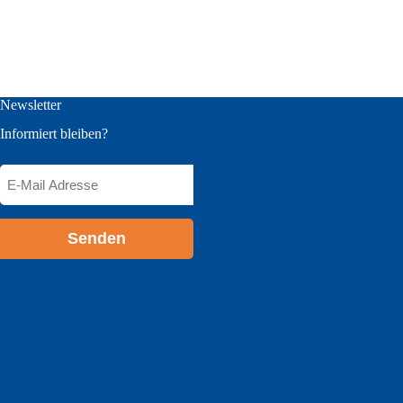
Newsletter
Informiert bleiben?
E-
Mail
Adresse
*