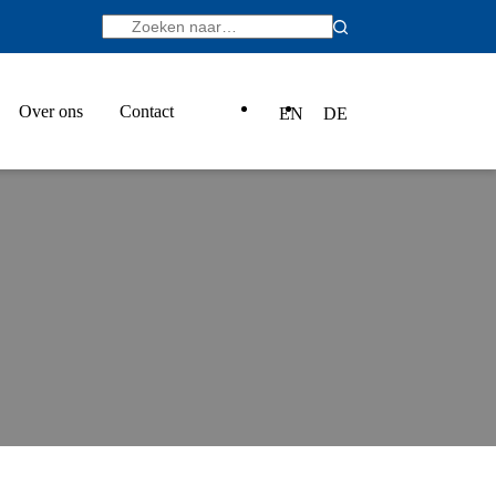
Over ons
Contact
EN
DE