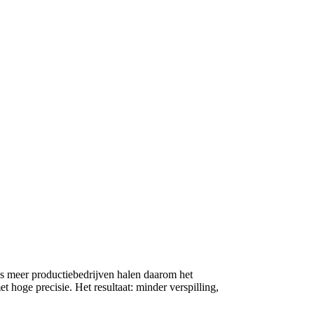
ds meer productiebedrijven halen daarom het
t hoge precisie. Het resultaat: minder verspilling,