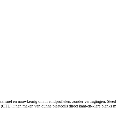
aal snel en nauwkeurig om in eindprofielen, zonder vertragingen. Stee
h (CTL) lijnen maken van dunne plaatcoils direct kant-en-klare blanks me