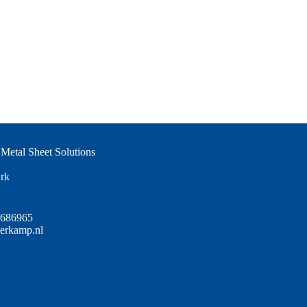
Metal Sheet Solutions
rk
-686965
terkamp.nl