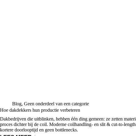
Blog
,
Geen onderdeel van een categorie
Hoe dakdekkers hun productie verbeteren
Dakbedrijven die uitblinken, hebben één ding gemeen: ze zetten materi
proces dichter bij de coil. Moderne coilhandling- en slit & cut-to-lengt
kortere doorlooptijd en geen bottlenecks.