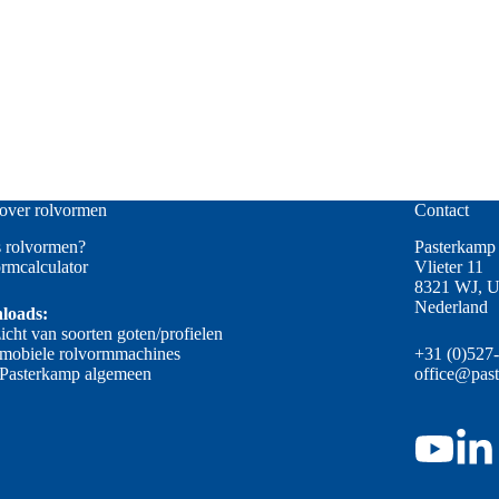
over rolvormen
Contact
s rolvormen?
Pasterkamp 
rmcalculator
Vlieter 11
8321 WJ, U
Nederland
loads:
icht van soorten goten/profielen
 mobiele rolvormmachines
+31 (0)527
 Pasterkamp algemeen
office@pas