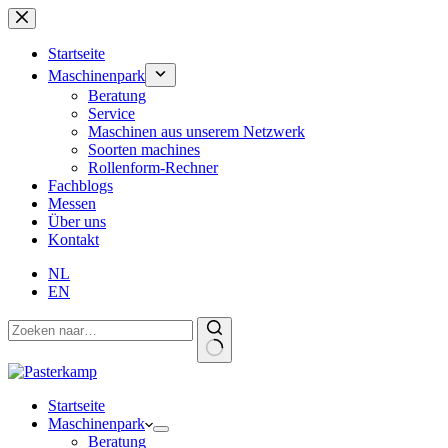
Zum
Inhalt
springen
Startseite
Maschinenpark
Beratung
Service
Maschinen aus unserem Netzwerk
Soorten machines
Rollenform-Rechner
Fachblogs
Messen
Über uns
Kontakt
NL
EN
Startseite
Maschinenpark
Beratung