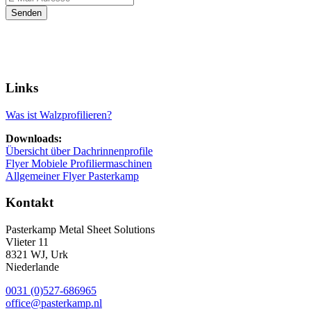
Links
Was ist Walzprofilieren?
Downloads:
Übersicht über Dachrinnenprofile
Flyer Mobiele Profiliermaschinen
Allgemeiner Flyer Pasterkamp
Kontakt
Pasterkamp Metal Sheet Solutions
Vlieter 11
8321 WJ, Urk
Niederlande
0031 (0)527-686965
office@pasterkamp.nl