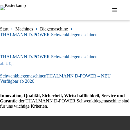
Zum
Inhalt
springen
Start
Machines
Biegemaschine
THALMANN D-POWER Schwenkbiegemaschinen
THALMANN D-POWER Schwenkbiegemaschinen
ab € 0,-
SchwenkbiegemaschinenTHALMANN D-POWER – NEU
Verfügbar ab 2026
Innovation, Qualität, Sicherheit, Wirtschaftlichkeit, Service und
Garantie
der THALMANN D-POWER Schwenkbiegemaschine sind
für uns wichtige Kriterien.