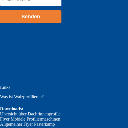
Mail
Adresse
*
Links
Was ist Walzprofilieren?
Downloads:
Übersicht über Dachrinnenprofile
Flyer Mobiele Profiliermaschinen
Allgemeiner Flyer Pasterkamp