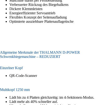
Maschine startet per Fernbedienung
Verbesserter Rückzug des Biegebalkens
Dickere Klemmleisten
Energieeffizienter Servoantrieb
Flexibles Konzept der Seitenaufladung
Optimierte ausziehbare Plattenauflagetische
Allgemeine Merkmale der THALMANN
D-POWER
Schwenkbiegemaschine – REDUZIERT
Einzelner Kopf
QR-Code-Scanner
Multikopf 1250 mm
Lädt bis zu 4 Platten gleichzeitig: im 4-Sektionen-Modus.
Lädt mehr als 40% schneller auf.