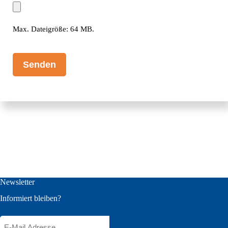
Max. Dateigröße: 64 MB.
CAPTCHA
Newsletter
Informiert bleiben?
E-