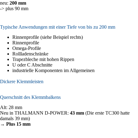
neu:
200 mm
-> plus 90 mm
Typische Anwendungen mit einer Tiefe von bis zu 200 mm
Rinnenprofile (siehe Beispiel rechts)
Rinnenprofile
Omega-Profile
Rollladenschränke
Trapezbleche mit hohen Rippen
U oder C Abschnitte
industrielle Komponenten im Allgemeinen
Dickere Klemmleisten
Querschnitt des Klemmbalkens
Alt: 28 mm
Neu in THALMANN D-POWER:
43 mm
(Die erste TC300 hatte
damals 39 mm)
→ Plus 15 mm