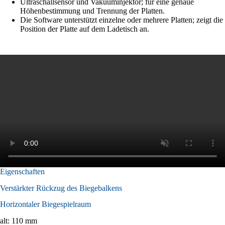
Ultraschallsensor und Vakuuminjektor; für eine genaue
Höhenbestimmung und Trennung der Platten.
Die Software unterstützt einzelne oder mehrere Platten; zeigt die
Position der Platte auf dem Ladetisch an.
Eigenschaften
Verstärkter Rückzug des Biegebalkens
Horizontaler Biegespielraum
alt: 110 mm