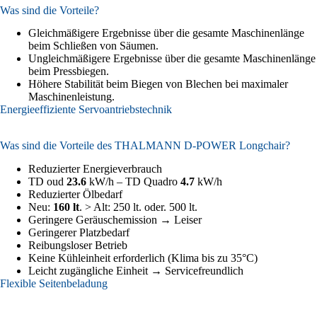
Was sind die Vorteile?
Gleichmäßigere Ergebnisse über die gesamte Maschinenlänge
beim Schließen von Säumen.
Ungleichmäßigere Ergebnisse über die gesamte Maschinenlänge
beim Pressbiegen.
Höhere Stabilität beim Biegen von Blechen bei maximaler
Maschinenleistung.
Energieeffiziente Servoantriebstechnik
Was sind die Vorteile des THALMANN D-POWER Longchair?
Reduzierter Energieverbrauch
TD oud
23.6
kW/h – TD Quadro
4.7
kW/h
Reduzierter Ölbedarf
Neu:
160 lt
. > Alt: 250 lt. oder. 500 lt.
Geringere Geräuschemission
→
Leiser
Geringerer Platzbedarf
Reibungsloser Betrieb
Keine Kühleinheit erforderlich (Klima bis zu 35°C)
Leicht zugängliche Einheit → Servicefreundlich
Flexible Seitenbeladung