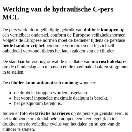
Werking van de hydraulische C-pers
MCL
De pers werkt door gelijktijdig gebruik van
dubbele knoppen
op
een verrijdbaar onderstel, conform de Europese veiligheidsnormen.
Volgens de Europese normen moet de bediener tijdens de persfase
beide handen vrij
hebben om te voorkomen dat hij zichzelf
onbedoeld verwondt tijdens het laten zakken van de cilinder.
De standaarduitvoering omvat de installatie van
microschakelaars
om de cilinderslag aan te passen en de maximale daal- en stijgpunten
in te stellen.
De
cilinder komt automatisch omhoog
wanneer:
de dubbele knoppen worden losgelaten.
het vooraf ingestelde maximale daalpunt is bereikt.
het persquotum bereikt is.
Indien er
foto-elektrische barrières
op de pers zijn geïnstalleerd, is
het voldoende om de dubbele knoppen één keer tegelijk in te
drukken om de volledige cyclus van het dalen en stijgen van de
cilinder te starten.