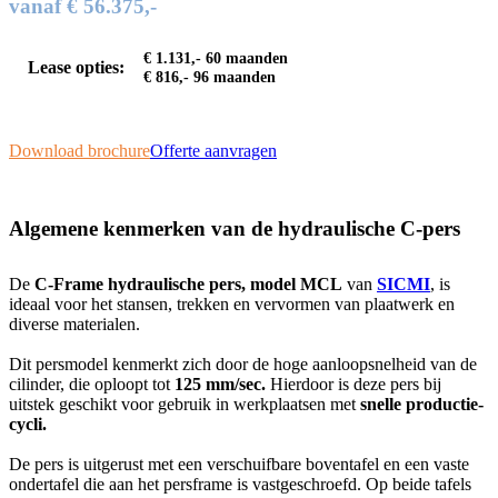
vanaf € 56.375,-
€ 1.131,- 60 maanden
Lease opties:
€ 816,- 96 maanden
Download brochure
Offerte aanvragen
Algemene kenmerken van de hydraulische C-pers
De
C-Frame hydraulische pers, model MCL
van
SICMI
, is
ideaal voor het stansen, trekken en vervormen van plaatwerk en
diverse materialen.
Dit persmodel kenmerkt zich door de hoge aanloopsnelheid van de
cilinder, die oploopt tot
125 mm/sec.
Hierdoor is deze pers bij
uitstek geschikt voor gebruik in werkplaatsen met
snelle productie­
cycli.
De pers is uitgerust met een verschuifbare boventafel en een vaste
ondertafel die aan het persframe is vastgeschroefd. Op beide tafels