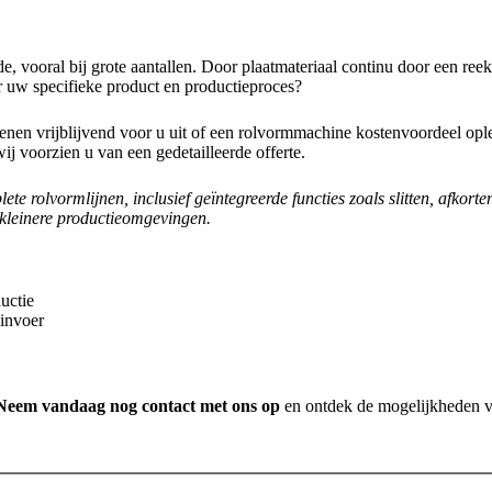
, vooral bij grote aantallen. Door plaatmateriaal continu door een reeks
 uw specifieke product en productieproces?
kenen vrijblijvend voor u uit of een rolvormmachine kostenvoordeel opl
ij voorzien u van een gedetailleerde offerte.
lete rolvormlijnen
, inclusief geïntegreerde functies zoals slitten, af
in kleinere productieomgevingen.
uctie
linvoer
Neem vandaag nog contact met ons op
en ontdek de mogelijkheden v