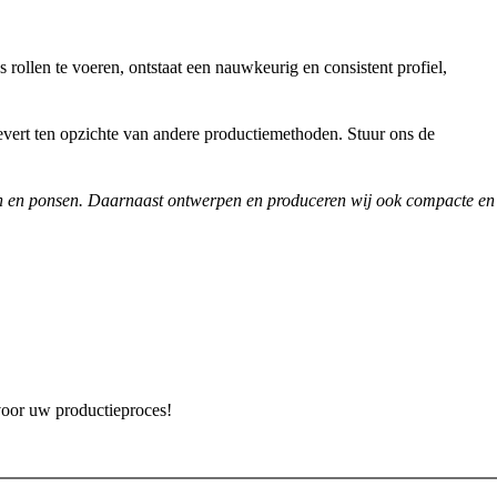
 rollen te voeren, ontstaat een nauwkeurig en consistent profiel,
evert ten opzichte van andere productiemethoden. Stuur ons de
korten en ponsen. Daarnaast ontwerpen en produceren wij ook compacte en
oor uw productieproces!