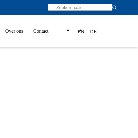
Over ons
Contact
EN
DE