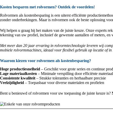
Kosten besparen met rolvormen? Ontdek de voordelen!
Rolvormen als kostenbesparing is een uiterst efficiënte productiemethode
zonder onderbrekingen. Maar is rolvormen ook de beste oplossing voor
Wij helpen u graag bij het maken van de juiste keuze. Onze experts re
tekening van uw profiel, inclusief de gewenste aantallen of meters, en w
Met meer dan 20 jaar ervaring in rolvormtechnologie leveren wij
comp
mobiele rolvormmachines
, ideaal voor flexibel gebruik op locatie of 
Waarom kiezen voor rolvormen als kostenbesparing?
Hoge productiesnelheid
– Geschikt voor grote series en continue prod
Lage materiaalkosten
– Minimale verspilling door efficiënte materiaa
Consistente kwaliteit
– Strakke toleranties en herhaalbare precisie
Veelzijdigheid
– Toepasbaar voor diverse materialen en profielen
Bent u benieuwd of rolvormen voor uw toepassing de
juiste keuze
is?